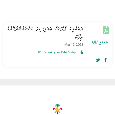
ތަރައްޤީގެ ޕްލޭނަށް ޢަމަލީސިފަ އަންނަމުންދާގޮތުގެ
ރިޕޯޓް
ތަރައްޤީ ޕްލޭން
Mar 12, 2023
DP Report (Jan-Feb)-Vjd.pdf